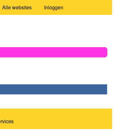
Alle websites
Inloggen
ervices