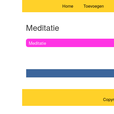
Home
Toevoegen
Meditatie
Meditatie
Copyr