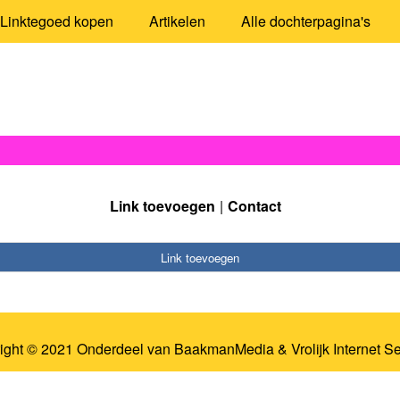
Linktegoed kopen
Artikelen
Alle dochterpagina's
Link toevoegen
Contact
Link toevoegen
ight © 2021 Onderdeel van
BaakmanMedia
&
Vrolijk Internet S